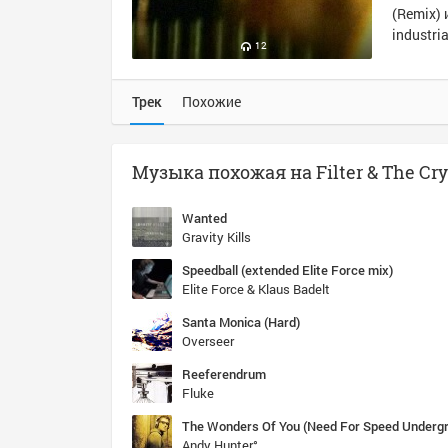
(Remix) 
industria
12
Трек
Похожие
Wanted
Gravity Kills
Speedball (extended Elite Force mix)
Elite Force & Klaus Badelt
Santa Monica (Hard)
Overseer
Reeferendrum
Fluke
Andy Hunter°