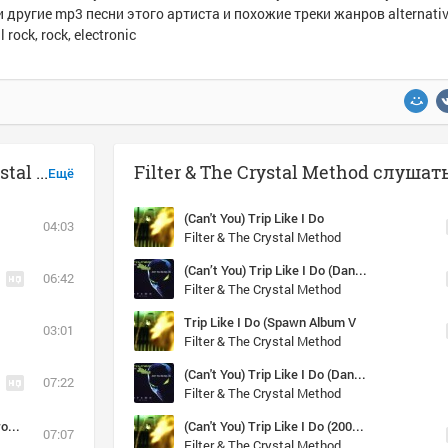
и другие mp3 песни этого артиста и похожие треки жанров alternativ
l rock, rock, electronic
Музыка похожая на Filter & The Crystal Method - Hey Man, Nice Shot (Remix)
Ещё
(Can't You) Trip Like I Do
04:03
Filter & The Crystal Method
(Can’t You) Trip Like I Do (Danny Saber remix)
06:42
Filter & The Crystal Method
Trip Like I Do (Spawn Album V
03:01
Filter & The Crystal Method
(Can't You) Trip Like I Do (Danny Saber remix)
07:22
Filter & The Crystal Method
The Wonders Of You (Need For Speed Underground OST)
(Can't You) Trip Like I Do (2009 Remastered Version) (2009 Remastered Version)
07:07
Filter & The Crystal Method