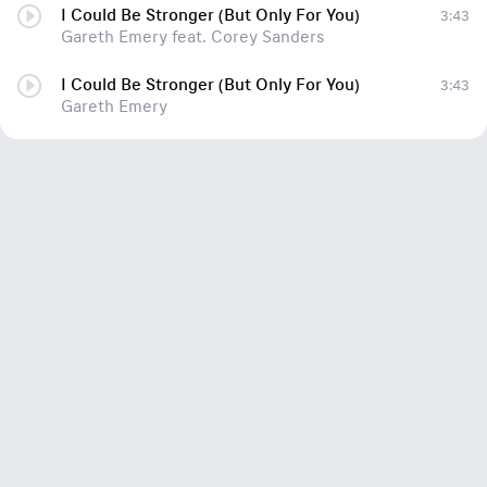
I Could Be Stronger (But Only For You)
3:43
Gareth Emery feat. Corey Sanders
I Could Be Stronger (But Only For You)
3:43
Gareth Emery