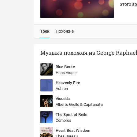
этого ар
Трек
Похожие
Музыка похожая на George Raphael 
Blue Route
Hans Visser
Heavenly Fire
Ashron
Visudda
Alberto Grollo & Capitanata
The Spirit of Reiki
Comoros
Heart Beat Wisdom
Thea Surasu