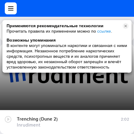
Применяются рекомендательные технологии
Прочитать правила их применении можно по
Каталог
Рекомендации
ссылке
.
Возможны упоминания
В контенте могут упоминаться наркотики и связанная с ними
информация. Незаконное потребление наркотических
Trenching (Dune 2)
средств, психотропных веществ и их аналогов причиняет
вред здоровью, их незаконный оборот запрещён и влечёт
Inrudiment
установленную законодательством ответственность
Trenching (Dune 2)
2:02
Inrudiment