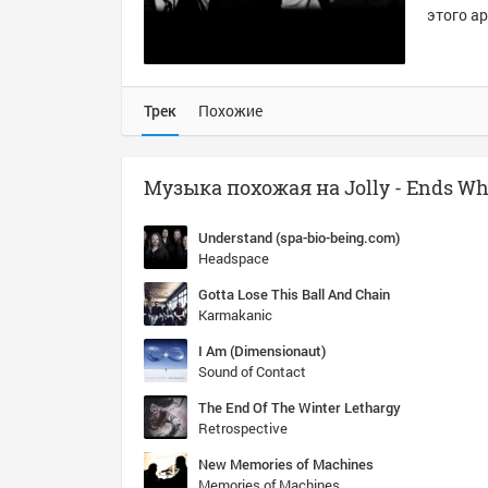
этого ар
Трек
Похожие
Understand (spa-bio-being.com)
Headspace
Gotta Lose This Ball And Chain
Karmakanic
I Am (Dimensionaut)
Sound of Contact
The End Of The Winter Lethargy
Retrospective
New Memories of Machines
Memories of Machines