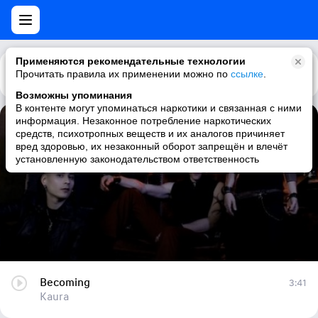
Применяются рекомендательные технологии
Прочитать правила их применении можно по
Каталог
Рекомендации
ссылке
.
Возможны упоминания
В контенте могут упоминаться наркотики и связанная с ними
информация. Незаконное потребление наркотических
Becoming
средств, психотропных веществ и их аналогов причиняет
вред здоровью, их незаконный оборот запрещён и влечёт
Kaura
установленную законодательством ответственность
Becoming
3:41
Kaura