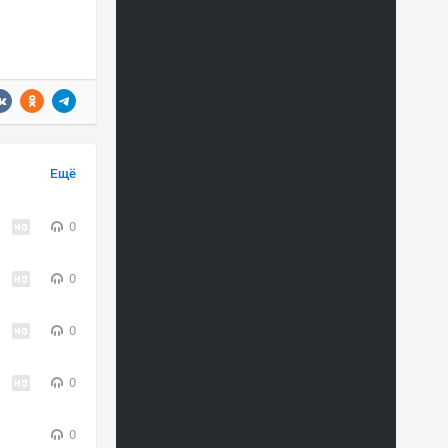
Ещё
0
0
0
0
0