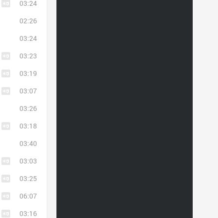
03:24
02:26
03:24
03:23
03:19
03:07
03:26
03:18
03:40
03:03
03:25
06:07
03:16