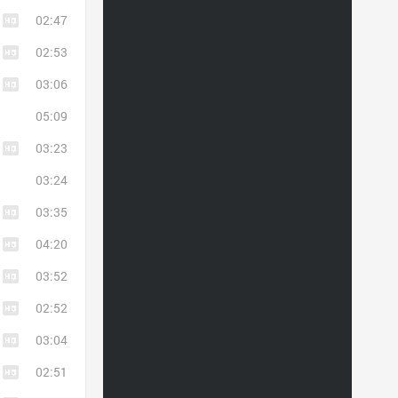
02:47
02:53
03:06
05:09
03:23
03:24
03:35
04:20
03:52
02:52
03:04
02:51