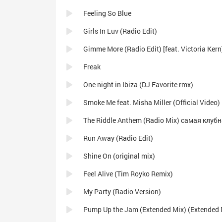
Feeling So Blue
Girls In Luv (Radio Edit)
Gimme More (Radio Edit) [feat. Victoria Kern
Freak
One night in Ibiza (DJ Favorite rmx)
Smoke Me feat. Misha Miller (Official Video)
Run Away (Radio Edit)
Shine On (original mix)
Feel Alive (Tim Royko Remix)
My Party (Radio Version)
Pump Up the Jam (Extended Mix) (Extended 