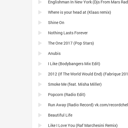
Englishman In New York (Djs From Mars Radi
Where is your head at (Klaas remix)
Shine On
Nothing Lasts Forever
The One 2017 (Pop Stars)
Anubis
I Like (Bodybangers Mix Edit)
Smoke Me (feat. Misha Miller)
Popcorn (Radio Edit)
Run Away (Radio Record) vk.com/recordche
Beautiful Life
Like I Love You (Raf Marchesini Remix)