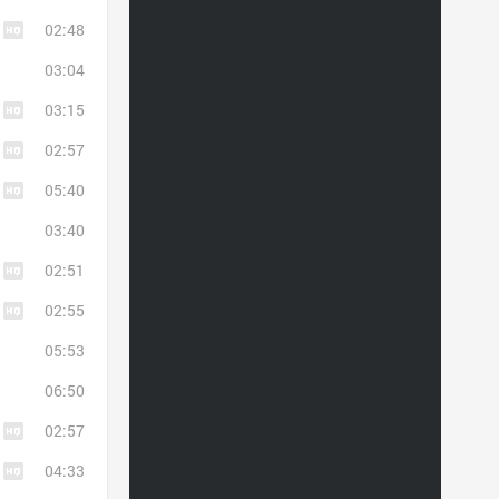
02:48
03:04
03:15
02:57
05:40
03:40
02:51
02:55
05:53
06:50
02:57
04:33