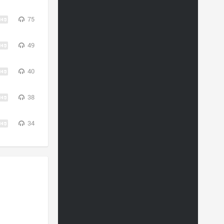
75
49
40
38
34