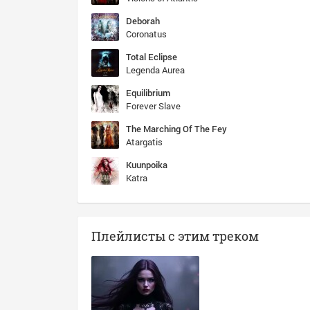
Deborah
Coronatus
Total Eclipse
Legenda Aurea
Equilibrium
Forever Slave
The Marching Of The Fey
Atargatis
Kuunpoika
Katra
Плейлисты с этим треком