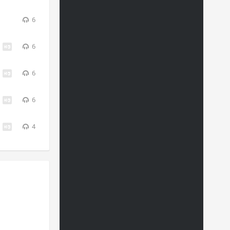
6
6
6
6
4