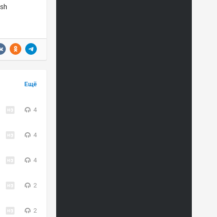
ish
Ещё
4
4
4
2
2