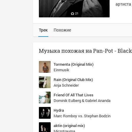
артиста 
21
Трек
Похожие
Tormenta (Original Mix)
Einmusik
Rain (Original Club Mix)
Anja Schneider
Friend Of All That Lives
Dominik Eulberg & Gabriel Ananda
Hydra
Marc Romboy vs. Stephan Bodzin
aktin (original mix)
Microtrauma