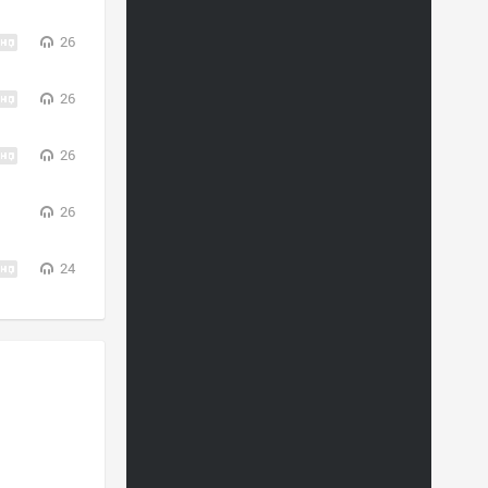
26
26
26
26
24