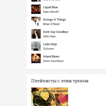
Liquid Blue
Alan Hewitt
Swings N Things
Brian O'Neal
Dont Say Goodbye
Slim Man
Lodo Mojo
Dotsero
Island blues
Drew Davidsen
Плейлисты с этим треком