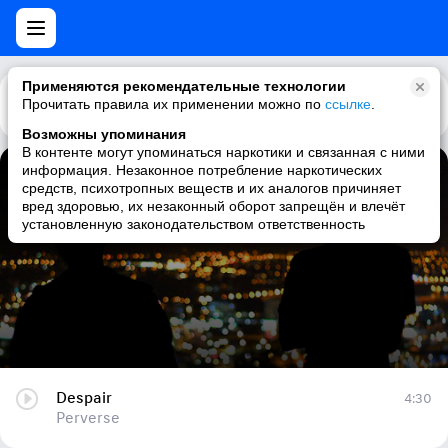
Применяются рекомендательные технологии
Прочитать правила их применении можно по
Каталог
Рекомендации
ссылке
.
Возможны упоминания
В контенте могут упоминаться наркотики и связанная с ними
информация. Незаконное потребление наркотических
Despair
средств, психотропных веществ и их аналогов причиняет
вред здоровью, их незаконный оборот запрещён и влечёт
Perverse
установленную законодательством ответственность
Despair
4:30
Perverse