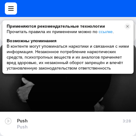
Применяются рекомендательные технологии
Прочитать правила их применении можно по
Каталог
Рекомендации
ссылке
.
Возможны упоминания
В контенте могут упоминаться наркотики и связанная с ними
информация. Незаконное потребление наркотических
Push
средств, психотропных веществ и их аналогов причиняет
вред здоровью, их незаконный оборот запрещён и влечёт
Push
установленную законодательством ответственность
Push
3:28
Push