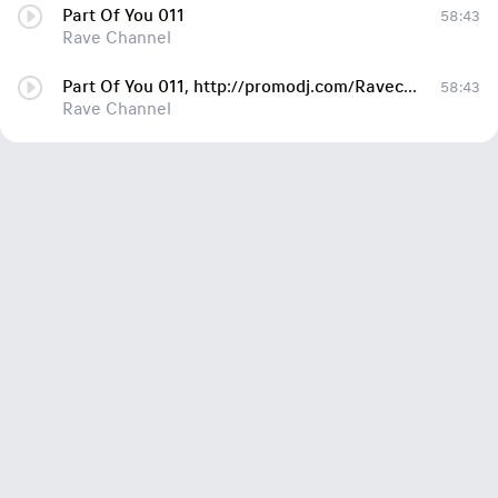
Part Of You 011
58:43
Rave Channel
Part Of You 011, http://promodj.com/Ravechannel
58:43
Rave Channel