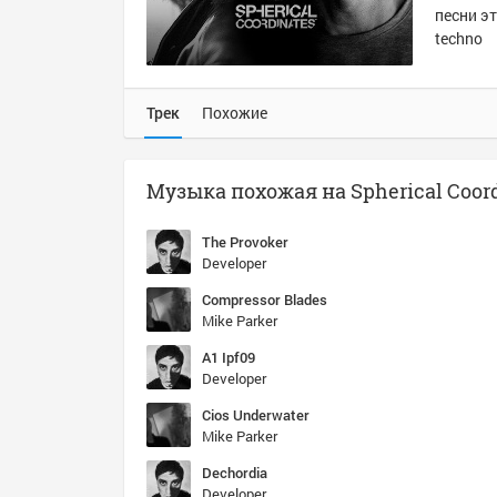
песни эт
techno
Трек
Похожие
The Provoker
Developer
Compressor Blades
Mike Parker
A1 Ipf09
Developer
Cios Underwater
Mike Parker
Dechordia
Developer