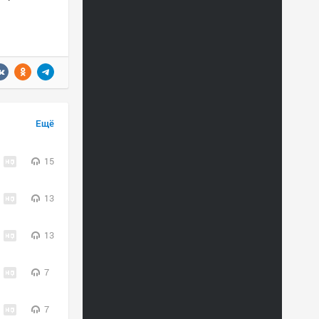
Ещё
15
13
13
7
7