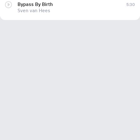
Bypass By Birth
5:30
Sven van Hees