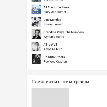
All About the Blues
Ivory Joe Hunter
Blue Monday
Smiley Lewis
Grandma Plays The Numbers
Wynonie Harris
All Is Well
Amos Milburn
Do Unto Others
Pee Wee Crayton
Плейлисты с этим треком