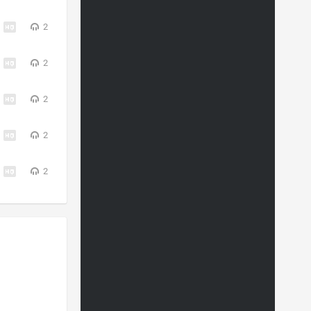
2
2
2
2
2