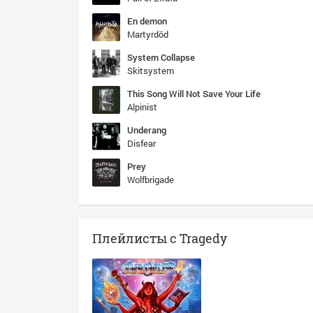
En demon
Martyrdöd
System Collapse
Skitsystem
This Song Will Not Save Your Life
Alpinist
Underang
Disfear
Prey
Wolfbrigade
Плейлисты с Tragedy