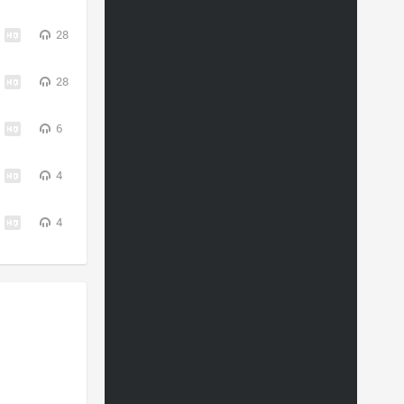
28
28
6
4
4