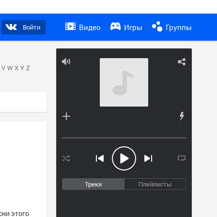
Видео
Игры
Группы
Войти
V
W
X
Y
Z
Треки
Плейлисты
сни этого