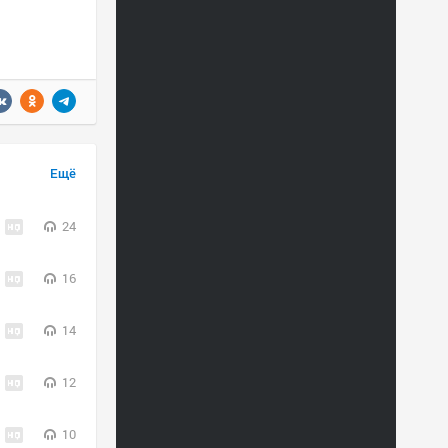
Ещё
24
16
14
12
10