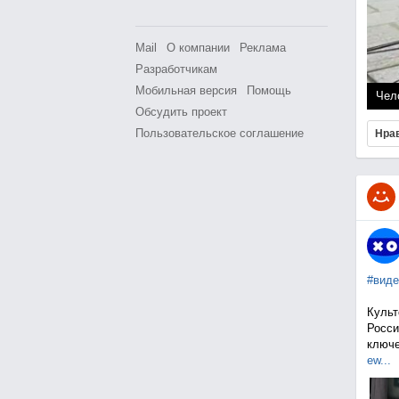
Mail
О компании
Реклама
Разработчикам
Мобильная версия
Помощь
Чел
Обсудить проект
Пользовательское соглашение
Нра
#виде
Культ
Росси
ключе
ew...