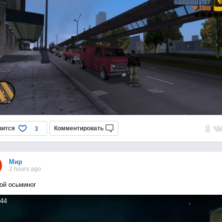
вится
Комментировать
3
Мир
2 hours ago
ой осьминог
44