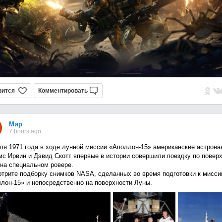
вится
Комментировать
Мир
7 hours ago
ля 1971 года в ходе лунной миссии «Аполлон-15» американские астрона
с Ирвин и Дэвид Скотт впервые в истории совершили поездку по повер
на специальном ровере.
трите подборку снимков NASA, сделанных во время подготовки к мисси
лон-15» и непосредственно на поверхности Луны.