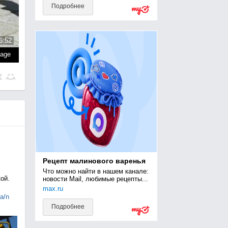
Подробнее
6:52
page
Рецепт малинового варенья
Что можно найти в нашем канале: 
ой.
новости Mail, любимые рецепты...
max.ru
ia/n
Подробнее