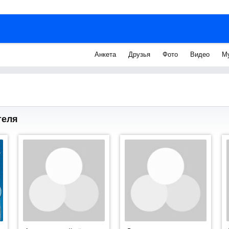
Анкета
Друзья
Фото
Видео
М
теля