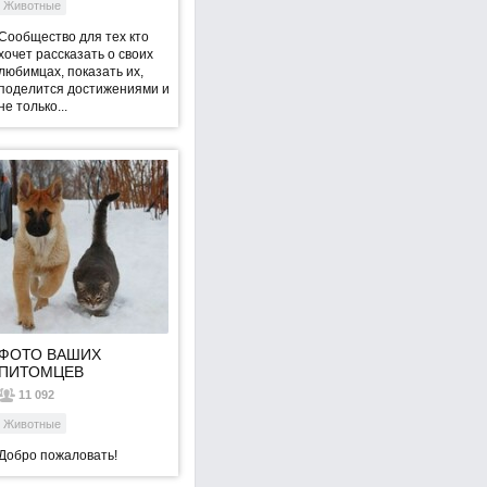
Животные
Сообщество для тех кто
хочет рассказать о своих
любимцах, показать их,
поделится достижениями и
не только...
ФОТО ВАШИХ
ПИТОМЦЕВ
11 092
Животные
Добро пожаловать!