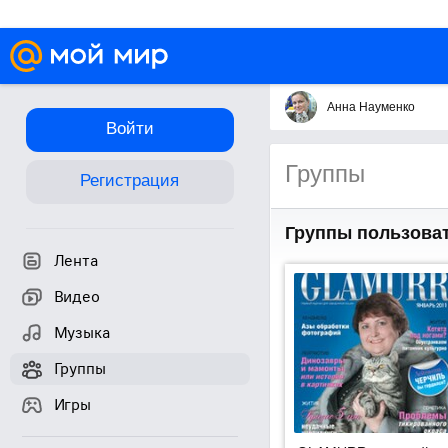
Анна Науменко
Войти
Группы
Регистрация
Группы пользова
Лента
Видео
Музыка
Группы
Игры