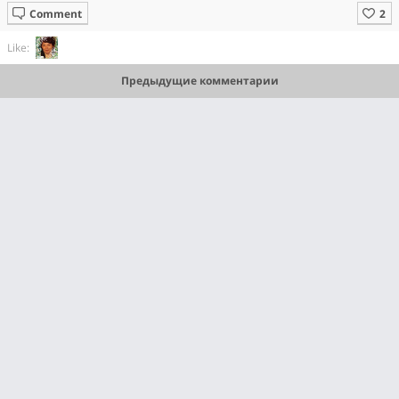
Comment
Like:
Предыдущие комментарии