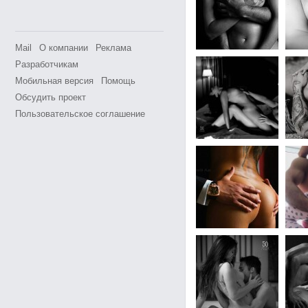
Mail
О компании
Реклама
Разработчикам
Мобильная версия
Помощь
Обсудить проект
Пользовательское соглашение