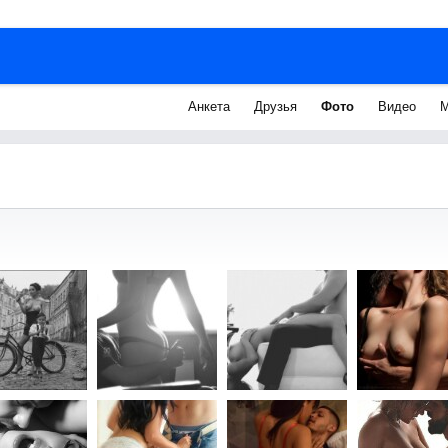
Анкета
Друзья
Фото
Видео
М