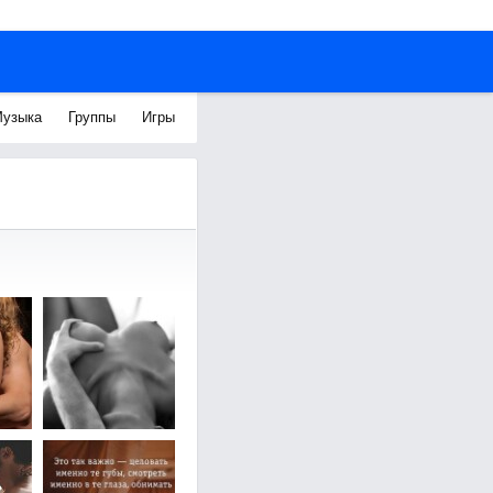
узыка
Группы
Игры