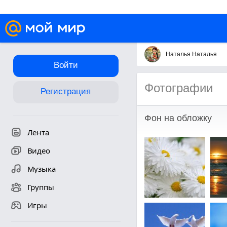
Наталья Наталья
Войти
Фотографии
Регистрация
Фон на обложку
Лента
Видео
Музыка
Группы
Игры