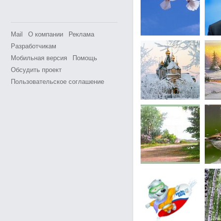
Mail
О компании
Реклама
Разработчикам
Мобильная версия
Помощь
Обсудить проект
Пользовательское соглашение