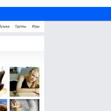
узыка
Группы
Игры