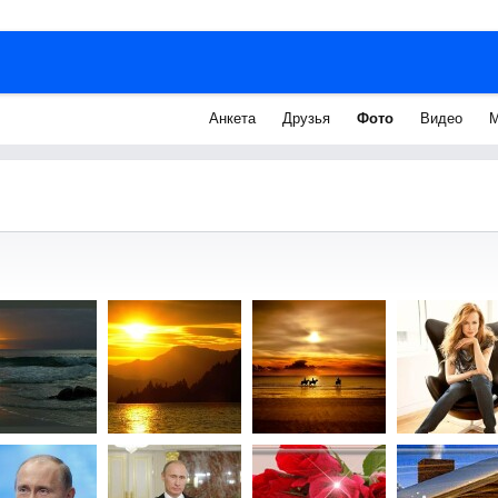
Анкета
Друзья
Фото
Видео
М