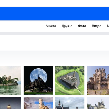
Анкета
Друзья
Фото
Видео
М