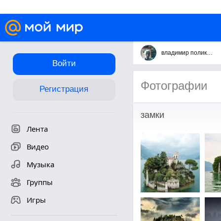
владимир поликарпов
Войти
Фотографии
Регистрация
замки
Лента
Видео
Музыка
Группы
Игры