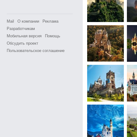
Mail
О компании
Реклама
Разработчикам
Мобильная версия
Помощь
Обсудить проект
Пользовательское соглашение