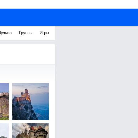
узыка
Группы
Игры