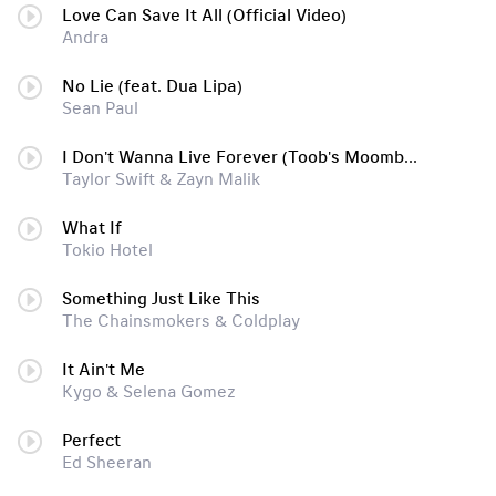
Love Can Save It All (Official Video)
Andra
No Lie (feat. Dua Lipa)
Sean Paul
I Don't Wanna Live Forever (Toob's Moombahbaas Refix)
Taylor Swift & Zayn Malik
What If
Tokio Hotel
Something Just Like This
The Chainsmokers & Coldplay
It Ain't Me
Kygo & Selena Gomez
Perfect
Ed Sheeran