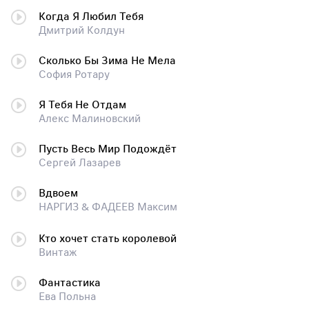
Когда Я Любил Тебя
Дмитрий Колдун
Сколько Бы Зима Не Мела
София Ротару
Я Тебя Не Отдам
Алекс Малиновский
Пусть Весь Мир Подождёт
Сергей Лазарев
Вдвоем
НАРГИЗ & ФАДЕЕВ Максим
Кто хочет стать королевой
Винтаж
Фантастика
Ева Польна