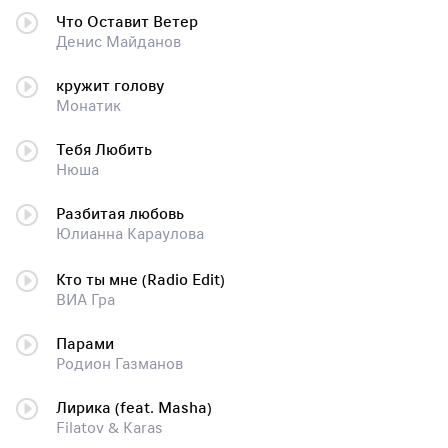
Что Оставит Ветер
Денис Майданов
кружит голову
Монатик
Тебя Любить
Нюша
Разбитая любовь
Юлианна Караулова
Кто ты мне (Radio Edit)
ВИА Гра
Парами
Родион Газманов
Лирика (feat. Masha)
Filatov & Karas