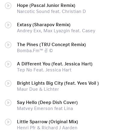
Hope (Pascal Junior Remix)
Narcotic Sound feat. Christian D
Extasy (Sharapov Remix)
Andrey Exx, Max Lyazgin feat. Casey
The Pines (TRU Concept Remix)
Bomba.Fm™ ✌ ©
A Different You (feat. Jessica Hart)
Tep No Feat. Jessica Hart
Bright Lights Big City (feat. Yves Voil )
Maur Due & Lichter
Say Hello (Deep Dish Cover)
Matvey Emerson feat Lina
Little Sparrow (Original Mix)
Henri Pfr & Richard J Aarden