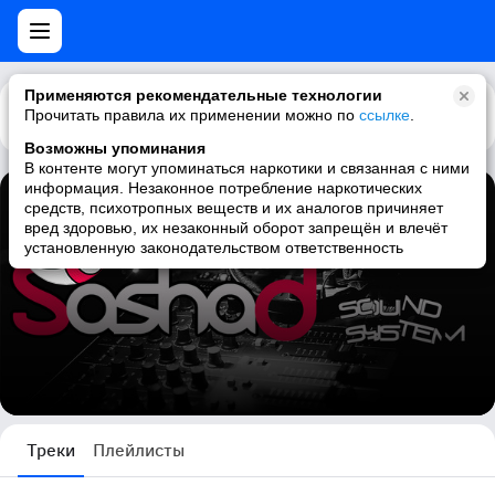
Применяются рекомендательные технологии
Прочитать правила их применении можно по
Каталог
Рекомендации
ссылке
.
Возможны упоминания
В контенте могут упоминаться наркотики и связанная с ними
информация. Незаконное потребление наркотических
средств, психотропных веществ и их аналогов причиняет
Sasha D
вред здоровью, их незаконный оборот запрещён и влечёт
установленную законодательством ответственность
3935 треков
Треки
Плейлисты