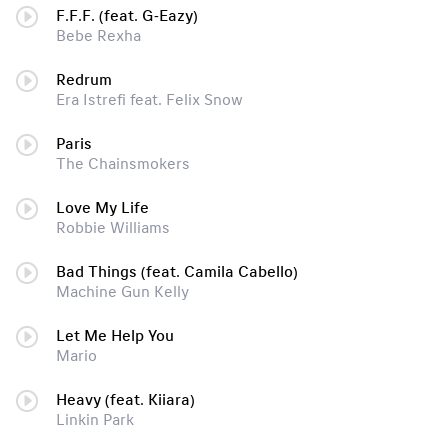
F.F.F. (feat. G-Eazy)
Bebe Rexha
Redrum
Era Istrefi feat. Felix Snow
Paris
The Chainsmokers
Love My Life
Robbie Williams
Bad Things (feat. Camila Cabello)
Machine Gun Kelly
Let Me Help You
Mario
Heavy (feat. Kiiara)
Linkin Park