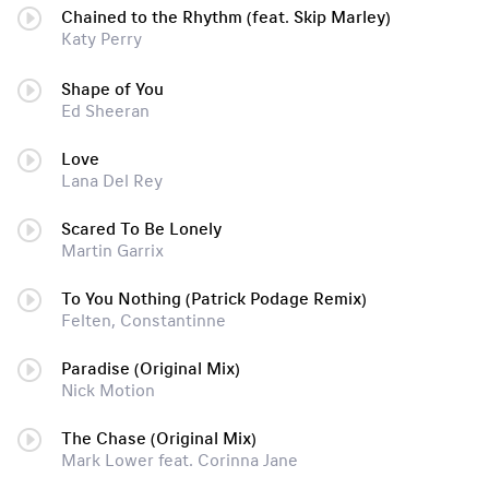
Chained to the Rhythm (feat. Skip Marley)
Katy Perry
Shape of You
Ed Sheeran
Love
Lana Del Rey
Scared To Be Lonely
Martin Garrix
To You Nothing (Patrick Podage Remix)
Felten, Constantinne
Paradise (Original Mix)
Nick Motion
The Chase (Original Mix)
Mark Lower feat. Corinna Jane