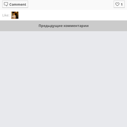
Comment
Like:
Предыдущие комментарии