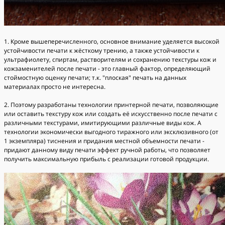
1. Кроме вышеперечисленного, основное внимание уделяется высокой
устойчивости печати к жёсткому трению, а также устойчивости к
ультрафиолету, спиртам, растворителям и сохранению текстуры кож и
кожзаменителей после печати - это главный фактор, определяющий
стоймостную оценку печати; т.к. "плоская" печать на данных
материалах просто не интересна.
2. Поэтому разработаны технологии принтерной печати, позволяющие
или оставить текстуру кож или создать её искусственно после печати с
различными текстурами, имитирующими различные виды кож. А
технологии экономически выгодного тиражного или эксклюзивного (от
1 экземпляра) тиснения и придания местной объемности печати -
придают данному виду печати эффект ручной работы, что позволяет
получить максимальную прибыль с реализации готовой продукции.