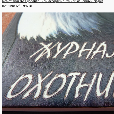
может являться добавлением ассортимента или основным видом
принтерной печати