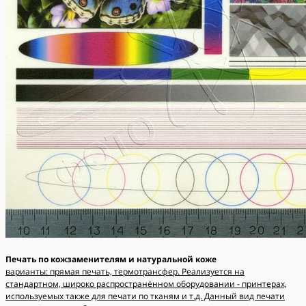
Печать по кожзаменителям и натуральной коже
варианты: прямая печать, термотрансфер. Реализуется на
стандартном, широко распространённом оборудовании - принтерах,
используемых также для печати по тканям и т.д. Данный вид печати