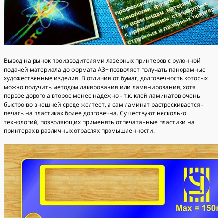
Вывод на рынок производителями лазерных принтеров с рулонной
подачей материала до формата А3+ позволяет получать панорамные
художественные изделия. В отличии от бумаг, долговечность которых
можно получить методом лакирования или ламинирования, хотя
первое дорого а второе менее надёжно - т.к. клей ламинатов очень
быстро во внешней среде желтеет, а сам ламинат растрескивается -
печать на пластиках более долговечна. Сушествуют несколько
технологий, позволяющих применять отпечатанные пластики на
принтерах в различных отраслях промышленности.