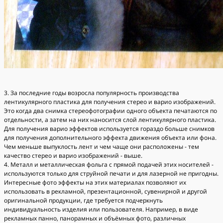
3. За последние годы возросла популярность производства
лентикулярного пластика для получения стерео и варио изображений.
Это когда два снимка стереофотографии одного объекта печатаются по
отдельности, а затем на них наносится слой лентикулярного пластика.
Для получения варио эффектов используется гораздо больше снимков
для получения дополнительного эффекта движения объекта или фона.
Чем меньше выпуклость лент и чем чаще они расположены - тем
качество стерео и варио изображений - выше.
4. Металл и металлическая фольга с прямой подачей этих носителей -
используются только для струйной печати и для лазерной не пригодны.
Интересные фото эффекты на этих материалах позволяют их
использовать в рекламной, презентационной, сувенирной и другой
оригинальной продукции, где требуется подчеркнуть
индивидуальность изделия или пользователя. Например, в виде
рекламных панно, панорамных и объёмных фото, различных