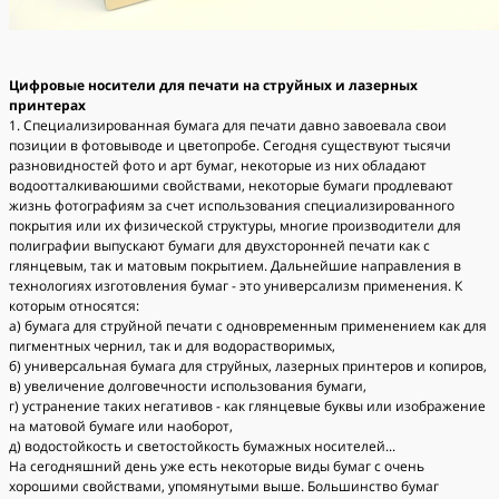
Цифровые носители для печати на струйных и лазерных
принтерах
1. Специализированная бумага для печати давно завоевала свои
позиции в фотовыводе и цветопробе. Сегодня существуют тысячи
разновидностей фото и арт бумаг, некоторые из них обладают
водоотталкиваюшими свойствами, некоторые бумаги продлевают
жизнь фотографиям за счет использования специализированного
покрытия или их физической структуры, многие производители для
полиграфии выпускают бумаги для двухсторонней печати как с
глянцевым, так и матовым покрытием. Дальнейшие направления в
технологиях изготовления бумаг - это универсализм применения. К
которым относятся:
а) бумага для струйной печати с одновременным применением как для
пигментных чернил, так и для водорастворимых,
б) универсальная бумага для струйных, лазерных принтеров и копиров,
в) увеличение долговечности использования бумаги,
г) устранение таких негативов - как глянцевые буквы или изображение
на матовой бумаге или наоборот,
д) водостойкость и светостойкость бумажных носителей...
На сегодняшний день уже есть некоторые виды бумаг с очень
хорошими свойствами, упомянутыми выше. Большинство бумаг