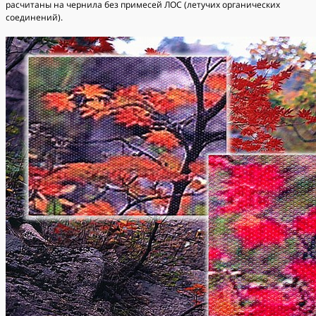
расчитаны на чернила без примесей ЛОС (летучих органических
соединений).