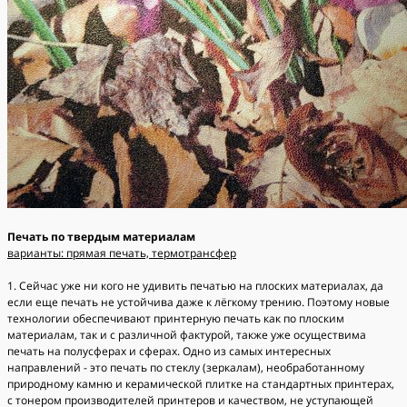
Печать по твердым материалам
варианты: прямая печать, термотрансфер
1. Сейчас уже ни кого не удивить печатью на плоских материалах, да
если еще печать не устойчива даже к лёгкому трению. Поэтому новые
технологии обеспечивают принтерную печать как по плоским
материалам, так и с различной фактурой, также уже осуществима
печать на полусферах и сферах. Одно из самых интересных
направлений - это печать по стеклу (зеркалам), необработанному
природному камню и керамической плитке на стандартных принтерах,
с тонером производителей принтеров и качеством, не уступающей