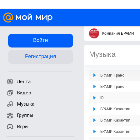
Компания БРАМИ
Войти
Музыка
Регистрация
БРАМИ Транс
Лента
БРАМИ Транс
Видео
ID
Музыка
БРАМИ Казантип
Группы
БРАМИ Казантип
Игры
БРАМИ Казантип