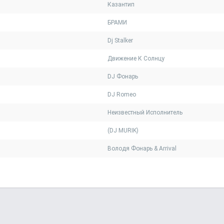
Казантип
БРАМИ
Dj Stalker
Движение К Солнцу
DJ Фонарь
DJ Romeo
Неизвестный Исполнитель
(DJ MURIK)
Володя Фонарь & Arrival