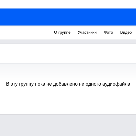
О группе
Участники
Фото
Видео
В эту группу пока не добавлено ни одного аудиофайла