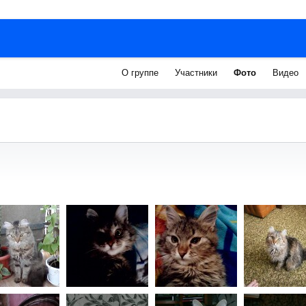
О группе
Участники
Фото
Видео