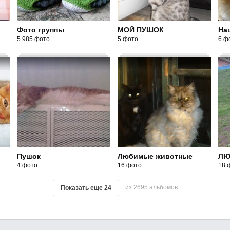
Фото группы
МОЙ ПУШОК
На
5 985 фото
5 фото
6 ф
Пушок
Любимые животные
ЛЮ
4 фото
16 фото
18 
из 2695 альбомов
Показать еще
24