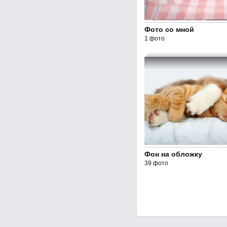
Фото со мной
1 фото
Фон на обложку
39 фото