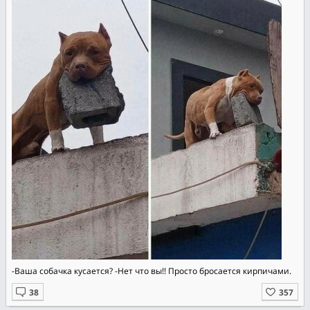
-Ваша собачка кусается? -Нет что вы!! Просто бросается кирпичами.