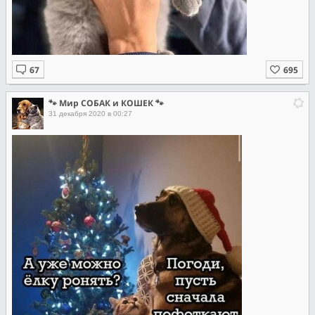
🐾 Мир СОБАК и КОШЕК 🐾
31 декабря 2020 в 00:27