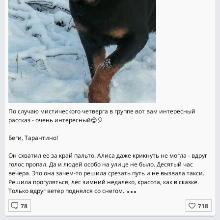
По случаю мистического четверга в группе вот вам интересный
рассказ - очень интересный😊🎈
Беги, Тарантино!
Он схватил ее за край пальто. Алиса даже крикнуть не могла - вдруг
голос пропал. Да и людей особо на улице не было. Десятый час
вечера. Это она зачем-то решила срезать путь и не вызвала такси.
Решила прогуляться, лес зимний недалеко, красота, как в сказке.
Только вдруг ветер поднялся со снегом.