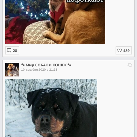
🐾 Мир СОБАК и КОШЕК 🐾
10 декабря 2020 в 21:13