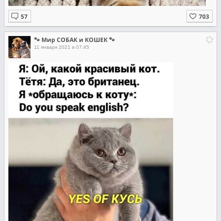
🐾 Мир СОБАК и КОШЕК 🐾
11 января 2021 в 07:45