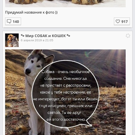
Придумай название к фото ))
🐾 Мир СОБАК и КОШЕК 🐾
6 апреля 2019 в 21:05