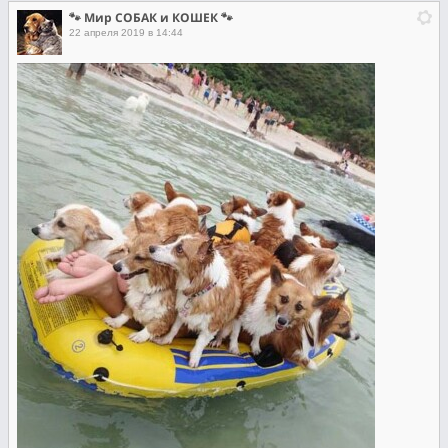
🐾 Мир СОБАК и КОШЕК 🐾
22 апреля 2019 в 14:44