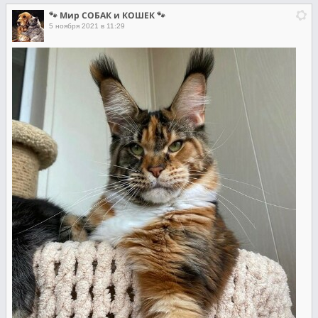
🐾 Мир СОБАК и КОШЕК 🐾
5 ноября 2021 в 11:29