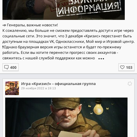
📣 Генералы, важные новости!
К сожалению, мы больше не сможем предоставлять доступ к игре через
социальные сети. Это значит, что 3 декабря «Кризис» перестанет быть
доступным на площадках VK, Одноклассники, Мой мир и Игровой центр.
❗Однако браузерная версия игры останется и будет по-прежнему
работать. Если вы хотите перенести прогресс своих аккаунтов -
свяжитесь с нашей службой поддержки как можно
Игра «Кризис!» – официальная группа
29 ноября 2022 в 19:13