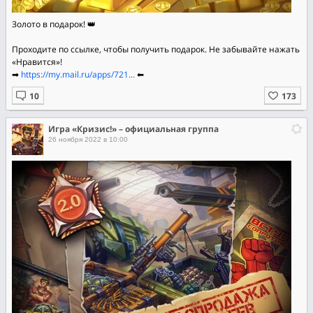
Золото в подарок! 👑
Проходите по ссылке, чтобы получить подарок. Не забывайте нажать
«Нравится»!
➡
https://my.mail.ru/apps/721...
⬅
Игра «Кризис!» – официальная группа
26 ноября 2022 в 10:00