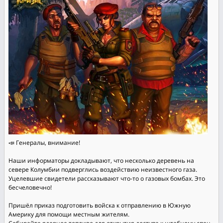
📣 Генералы, внимание!
Наши информаторы докладывают, что несколько деревень на
севере Колумбии подверглись воздействию неизвестного газа.
Уцелевшие свидетели рассказывают что-то о газовых бомбах. Это
бесчеловечно!
Пришёл приказ подготовить войска к отправлению в Южную
Америку для помощи местным жителям.