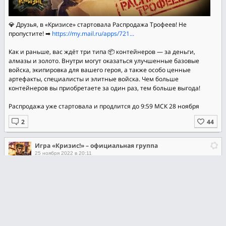
💎 Друзья, в «Кризисе» стартовала Распродажа Трофеев! Не
пропустите! ➡
https://my.mail.ru/apps/721...
Как и раньше, вас ждёт три типа 📦 контейнеров — за деньги,
алмазы и золото. Внутри могут оказаться улучшенные базовые
войска, экипировка для вашего героя, а также особо ценные
артефакты, специалисты и элитные войска. Чем больше
контейнеров вы приобретаете за один раз, тем больше выгода!
Распродажа уже стартовала и продлится до 9:59 МСК 28 ноября
Игра «Кризис!» – официальная группа
25 ноября 2022 в 20:11
📯 Друзья, пришло время подвести итоги розыгрыша!