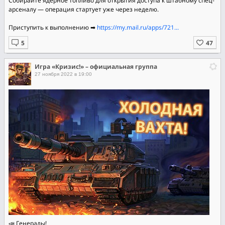
Собирайте ядерное топливо для открытия доступа к штабному спец-
арсеналу — операция стартует уже через неделю.
Приступить к выполнению ➡
https://my.mail.ru/apps/721...
Игра «Кризис!» – официальная группа
27 ноября 2022 в 19:00
📣 Генералы!