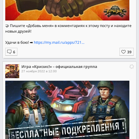
🤝 Пишите «Добавь меня» в комментариях к этому посту и находите
новых друзей!
Удачи в бою! ➡
https://my.mail.ru/apps/721...
Игра «Кризис!» – официальная группа
27 ноября 2022 в 12:00