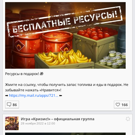
Ресурсы в подарок! 🎁
Жмите на ссылку, чтобы получить запас топлива и еды в подарок. Не
забывайте нажать «Нравится»!
➡
https://my.mail.ru/apps/721...
⬅
Игра «Кризис!» – официальная группа
28 ноября 2022 в 12:00