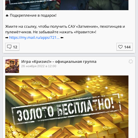
🔥 Подкрепление в подарок!
Жмите на ссылку, чтобы получить САУ «Затмение», пехотинцев и
пулемётчиков. Не забывайте нажать «Нравится»!
➡
https://my.mail.ru/apps/721...
⬅
Игра «Кризис!» – официальная группа
26 ноября 2022 в 12:00