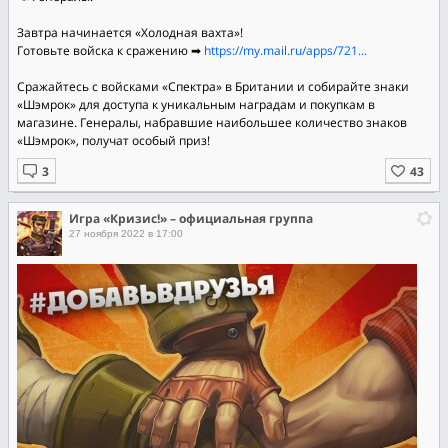
Завтра начинается «Холодная вахта»!
Готовьте войска к сражению ➡
https://my.mail.ru/apps/721...
Сражайтесь с войсками «Спектра» в Британии и собирайте знаки
«Шэмрок» для доступа к уникальным наградам и покупкам в
магазине. Генералы, набравшие наибольшее количество знаков
«Шэмрок», получат особый приз!
Игра «Кризис!» – официальная группа
27 ноября 2022 в 17:00