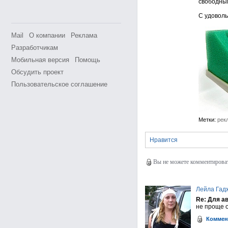
свободны
С удоволь
Mail
О компании
Реклама
Разработчикам
Мобильная версия
Помощь
Обсудить проект
Пользовательское соглашение
Метки:
рек
Нравится
Вы не можете комментировать
Лейла Гад
Re: Для а
не проще о
Коммен