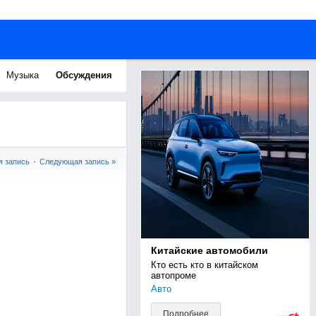
Музыка
Обсуждения
 запись
·
Следующая запись »
Китайские автомобили
Кто есть кто в китайском 
автопроме
Авто
Подробнее