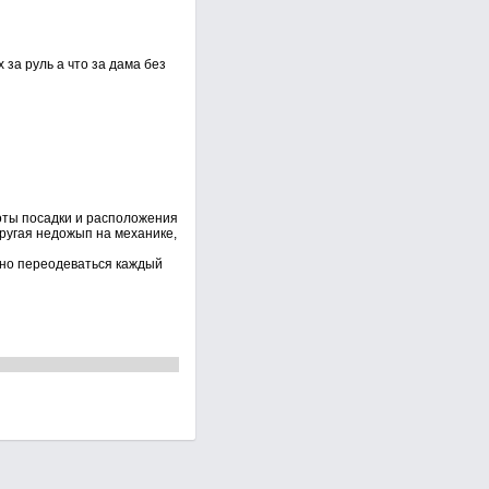
 за руль а что за дама без
соты посадки и расположения
другая недожып на механике,
 но переодеваться каждый