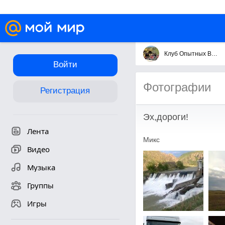
Клуб Опытных Водил
Войти
Фотографии
Регистрация
Эх,дороги!
Лента
Микс
Видео
Музыка
Группы
Игры