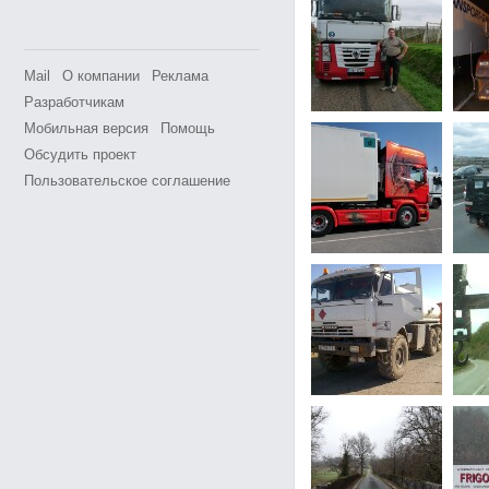
Mail
О компании
Реклама
Разработчикам
Мобильная версия
Помощь
Обсудить проект
Пользовательское соглашение