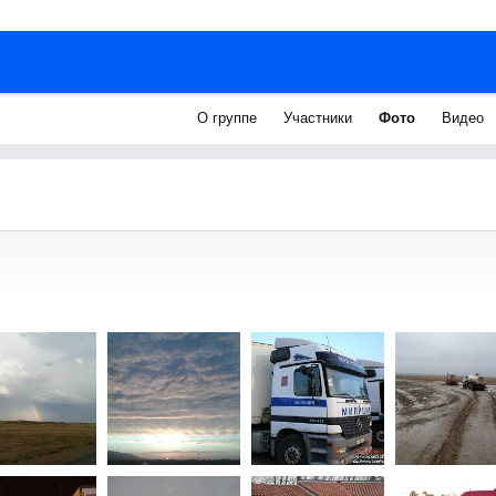
О группе
Участники
Фото
Видео