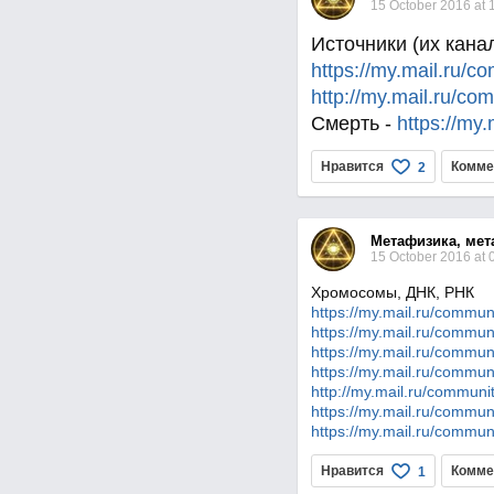
15 October 2016 at 
Источники (их кана
https://my.mail.ru/
http://my.mail.ru/co
Смерть -
https://my
Нравится
Комме
2
Метафизика, мет
15 October 2016 at 
Хромосомы, ДНК, РНК
https://my.mail.ru/commu
https://my.mail.ru/commu
https://my.mail.ru/commu
https://my.mail.ru/commu
http://my.mail.ru/communi
https://my.mail.ru/commu
https://my.mail.ru/commu
Нравится
Комме
1