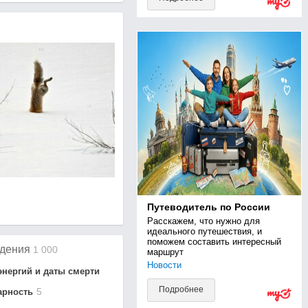
Путеводитель по России
Расскажем, что нужно для 
идеального путешествия, и 
поможем составить интересный 
дения
1 000
маршрут
Новости
энергий
и даты смерти
Подробнее
5
а
рность