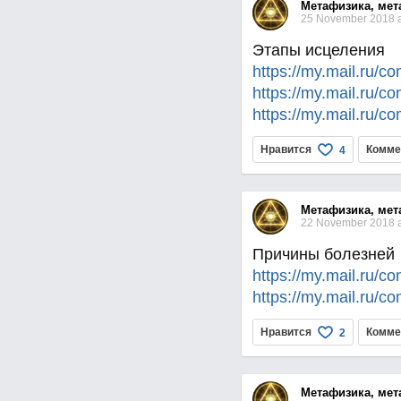
Метафизика, мет
25 November 2018 a
Этапы исцеления
https://my.mail.ru/
https://my.mail.ru/
https://my.mail.ru/
Нравится
Комме
4
Метафизика, мет
22 November 2018 a
Причины болезней
https://my.mail.ru/
https://my.mail.ru/
Нравится
Комме
2
Метафизика, мет