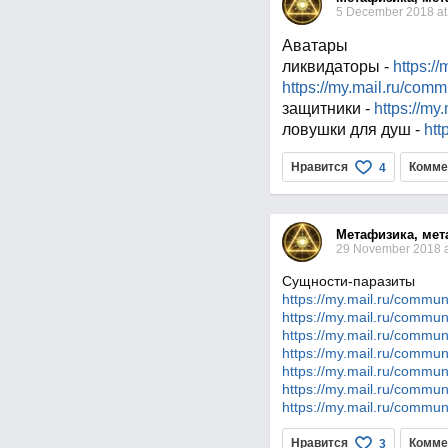
5 December 2018 at
Аватары
ликвидаторы -
https:/
https://my.mail.ru/com
защитники -
https://my
ловушки для душ -
htt
Нравится
Комме
4
Метафизика, мет
29 November 2018 a
Сущности-паразиты
https://my.mail.ru/commu
https://my.mail.ru/commu
https://my.mail.ru/commu
https://my.mail.ru/commu
https://my.mail.ru/commu
https://my.mail.ru/commu
https://my.mail.ru/commu
Нравится
Комме
3