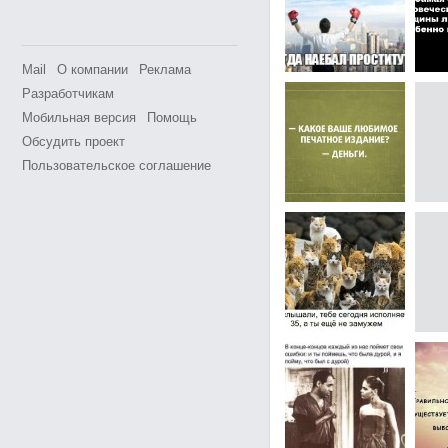
Mail
О компании
Реклама
Разработчикам
Мобильная версия
Помощь
Обсудить проект
Пользовательское соглашение