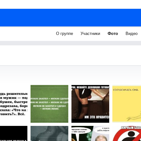
О группе
Участники
Фото
Видео