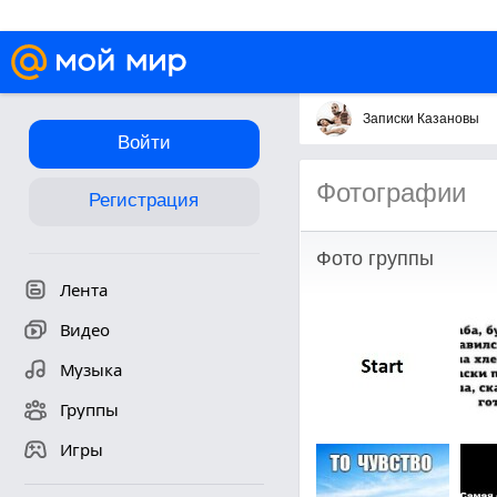
Записки Казановы
Войти
Фотографии
Регистрация
Фото группы
Лента
Видео
Музыка
Группы
Игры