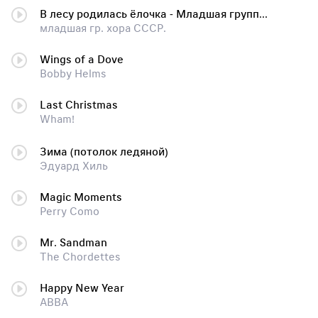
В лесу родилась ёлочка - Младшая группа хора ИХВ АПН СССР
младшая гр. хора СССР.
Wings of a Dove
Bobby Helms
Last Christmas
Wham!
Зима (потолок ледяной)
Эдуард Хиль
Magic Moments
Perry Como
Mr. Sandman
The Chordettes
Happy New Year
ABBA