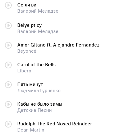
Се ля ви
Валерий Меладзе
Belye pticy
Валерий Меладзе
Amor Gitano ft. Alejandro Fernandez
Beyoncé
Carol of the Bells
Libera
Пять минут
Людмила Гурченко
Кабы не было зимы
Детские Песни
Rudolph The Red Nosed Reindeer
Dean Martin