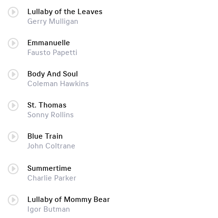
Lullaby of the Leaves
Gerry Mulligan
Emmanuelle
Fausto Papetti
Body And Soul
Coleman Hawkins
St. Thomas
Sonny Rollins
Blue Train
John Coltrane
Summertime
Charlie Parker
Lullaby of Mommy Bear
Igor Butman