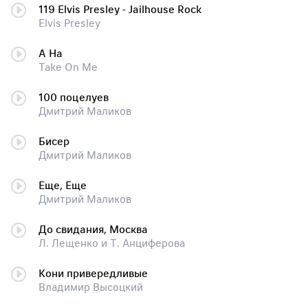
119 Elvis Presley - Jailhouse Rock
Elvis Presley
A Ha
Take On Me
100 поцелуев
Дмитрий Маликов
Бисер
Дмитрий Маликов
Еще, Еще
Дмитрий Маликов
До свидания, Москва
Л. Лещенко и Т. Анциферова
Кони привередливые
Владимир Высоцкий