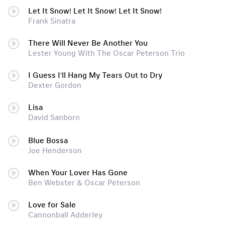
Let It Snow! Let It Snow! Let It Snow!
Frank Sinatra
There Will Never Be Another You
Lester Young With The Oscar Peterson Trio
I Guess I'll Hang My Tears Out to Dry
Dexter Gordon
Lisa
David Sanborn
Blue Bossa
Joe Henderson
When Your Lover Has Gone
Ben Webster & Oscar Peterson
Love for Sale
Cannonball Adderley