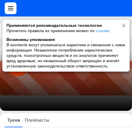
Применяются рекомендательные технологии
Прочитать правила их применении можно по
Каталог
Рекомендации
ссылке
.
Возможны упоминания
В контенте могут упоминаться наркотики и связанная с ними
информация. Незаконное потребление наркотических
средств, психотропных веществ и их аналогов причиняет
Мир
вред здоровью, их незаконный оборот запрещён и влечёт
установленную законодательством ответственность
54 трека
Треки
Плейлисты