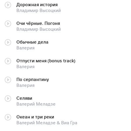
Дорожная история
Владимир Высоцкий
Очи чёрные. Погоня
Владимир Высоцкий
Обычные дела
Валерия
Отпусти меня (bonus track)
Валерия
По серпантину
Валерия
Селяви
Валерий Меладзе
Океан и три реки
Валерий Меладзе & Виа Гра