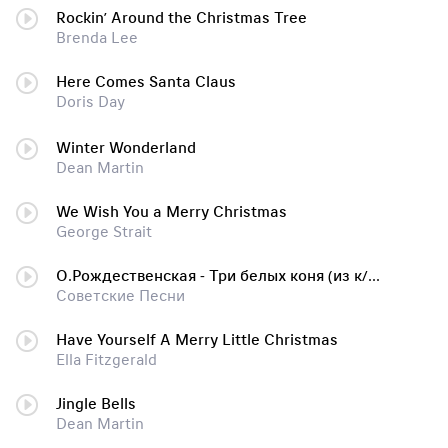
Rockin’ Around the Christmas Tree
Brenda Lee
Here Comes Santa Claus
Doris Day
Winter Wonderland
Dean Martin
We Wish You a Merry Christmas
George Strait
О.Рождественская - Три белых коня (из к/ф "Чародеи", 1982)
Советские Песни
Have Yourself A Merry Little Christmas
Ella Fitzgerald
Jingle Bells
Dean Martin