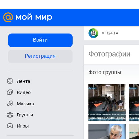
MIR24.TV
Войти
Фотографии
Регистрация
Фото группы
Лента
Видео
Музыка
Группы
Игры