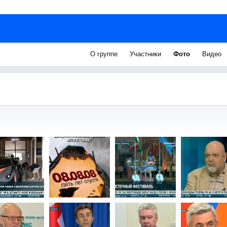
О группе
Участники
Фото
Видео