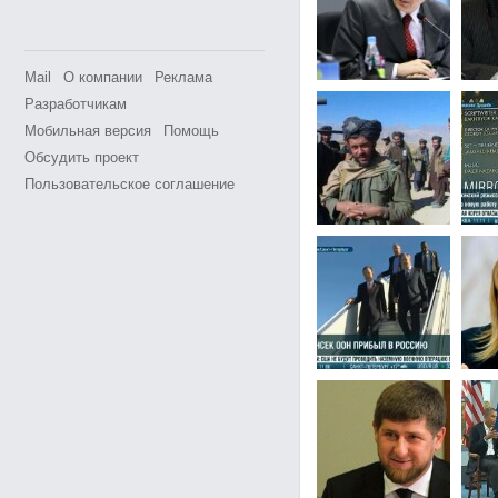
Mail
О компании
Реклама
Разработчикам
Мобильная версия
Помощь
Обсудить проект
Пользовательское соглашение