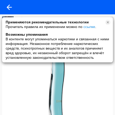
OriflaMе
Применяются рекомендательные технологии
added a photo
Прочитать правила их применении можно по
ссылке
.
27 May в 11:22
Возможны упоминания
В контенте могут упоминаться наркотики и связанная с ними
информация. Незаконное потребление наркотических
средств, психотропных веществ и их аналогов причиняет
вред здоровью, их незаконный оборот запрещён и влечёт
установленную законодательством ответственность