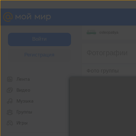
osteopatiya
Войти
Фотографии
Регистрация
Фото группы
Лента
Видео
Музыка
Группы
Игры