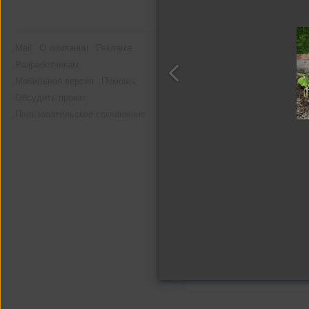
Mail
О компании
Реклама
Разработчикам
Мобильная версия
Помощь
Другие альбомы
Обсудить проект
Пользовательское соглашение
Остеопатия
2 фото