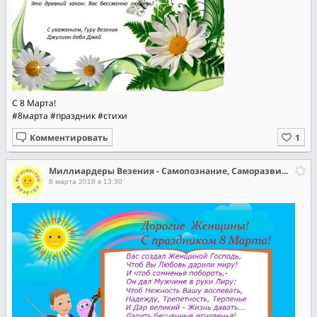
С 8 Марта!
#8марта
#праздник
#стихи
Комментировать
Миллиардеры Везения - Самопознание, Саморазвитие, Самореализация
8 марта 2018 в 13:30