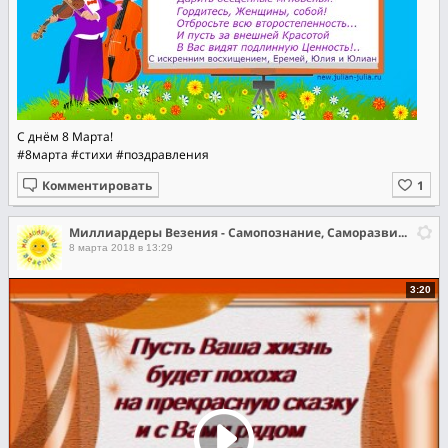
С днём 8 Марта!
#8марта
#стихи
#поздравления
Комментировать
Миллиардеры Везения - Самопознание, Саморазвитие, Самореализация
8 марта 2018 в 13:29
3:20