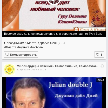
Веселое музыкальное поздравление для дорогих женщин от Гуру Везения
С праздником 8 Марта, дорогие женщины!
#8марта
#музыка
#любовь
Комментировать
Миллиардеры Везения - Самопознание, Саморазвитие, Самореализация
22 февраля 2018 в 17:32
33:22