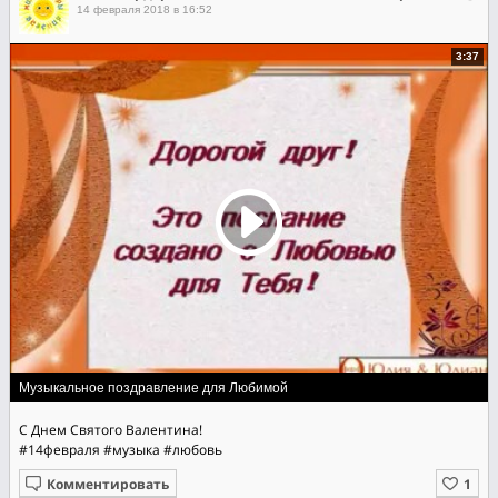
14 февраля 2018 в 16:52
3:37
Музыкальное поздравление для Любимой
С Днем Святого Валентина!
#14февраля
#музыка
#любовь
Комментировать