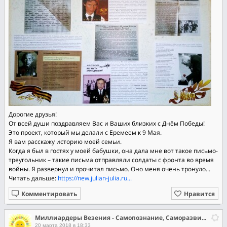
Дорогие друзья!
От всей души поздравляем Вас и Ваших близких с Днём Победы!
Это проект, который мы делали с Еремеем к 9 Мая.
Я вам расскажу историю моей семьи.
Когда я был в гостях у моей бабушки, она дала мне вот такое письмо-
треугольник – такие письма отправляли солдаты с фронта во время
войны. Я развернул и прочитал письмо. Оно меня очень тронуло...
Читать дальше:
https://new.julian-julia.ru...
Комментировать
Нравится
Миллиардеры Везения - Самопознание, Саморазвитие, Самореализация
20 марта 2018 в 18:33