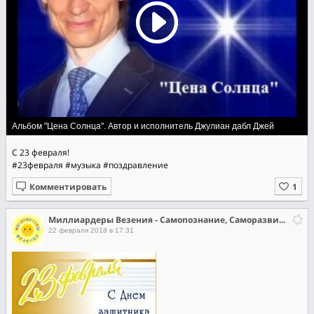
Альбом "Цена Солнца". Автор и исполнитель Джулиан дабл Джей
С 23 февраля!
#23февраля
#музыка
#поздравление
Комментировать
Миллиардеры Везения - Самопознание, Саморазвитие, Самореализация
22 февраля 2018 в 17:31