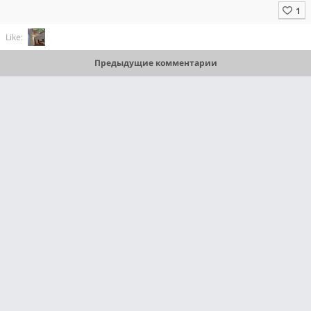
Like:
Предыдущие комментарии