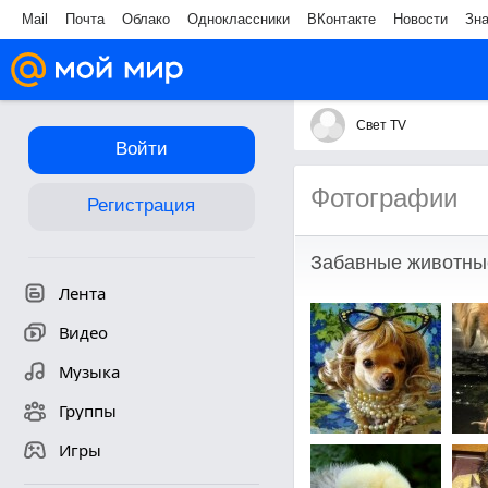
Mail
Почта
Облако
Одноклассники
ВКонтакте
Новости
Зн
Свет ТV
Войти
Фотографии
Регистрация
Забавные животны
Лента
Видео
Музыка
Группы
Игры