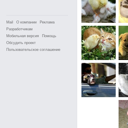
Mail
О компании
Реклама
Разработчикам
Мобильная версия
Помощь
Обсудить проект
Пользовательское соглашение