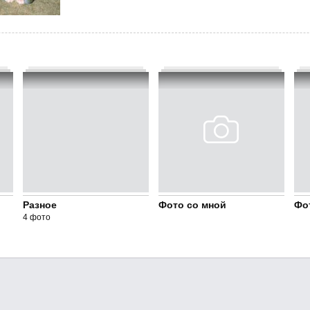
Разное
Фото со мной
Фо
4 фото