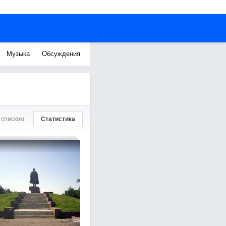
Музыка
Обсуждения
 списком
Статистика