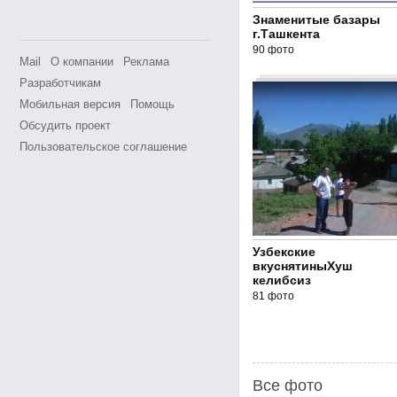
Знаменитые базары
г.Ташкента
90 фото
Mail
О компании
Реклама
Разработчикам
Мобильная версия
Помощь
Обсудить проект
Пользовательское соглашение
Узбекские
вкуснятиныХуш
келибсиз
81 фото
Все фото