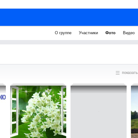
О группе
Участники
Фото
Видео
показать