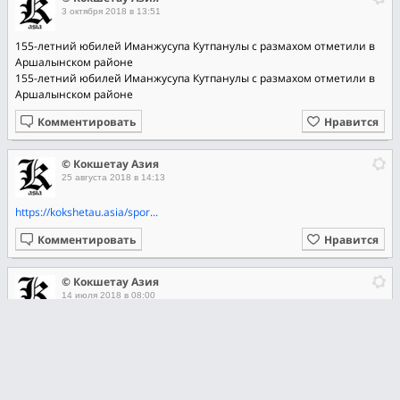
3 октября 2018 в 13:51
155-летний юбилей Иманжусупа Кутпанулы с размахом отметили в
Аршалынском районе
155-летний юбилей Иманжусупа Кутпанулы с размахом отметили в
Аршалынском районе
Комментировать
Нравится
© Кокшетау Азия
25 августа 2018 в 14:13
https://kokshetau.asia/spor...
Комментировать
Нравится
© Кокшетау Азия
14 июля 2018 в 08:00
https://kokshetau.asia/prav...
Комментировать
Нравится
© Кокшетау Азия