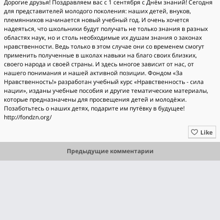
Дорогие друзья! Поздравляем вас с 1 сентября с Днём знаний! Сегодня
для представителей молодого поколения: наших детей, внуков,
племянников начинается новый учебный год. И очень хочется
надеяться, что школьники будут получать не только знания в разных
областях наук, но и столь необходимые их душам знания о законах
нравственности. Ведь только в этом случае они со временем смогут
применить полученные в школах навыки на благо своих близких,
своего народа и своей страны. И здесь многое зависит от нас, от
нашего понимания и нашей активной позиции. Фондом «За
Нравственность!» разработан учебный курс «Нравственность - сила
нации», изданы учебные пособия и другие тематические материалы,
которые предназначены для просвещения детей и молодёжи.
Позаботьтесь о наших детях, подарите им путёвку в будущее!
http://fondzn.org/
Like
Предыдущие комментарии